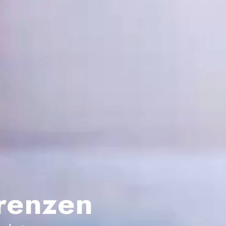
renzen