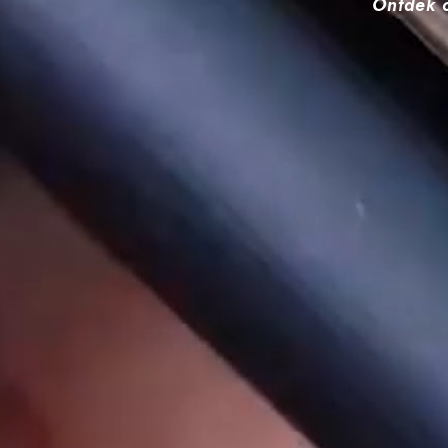
Ontdek o