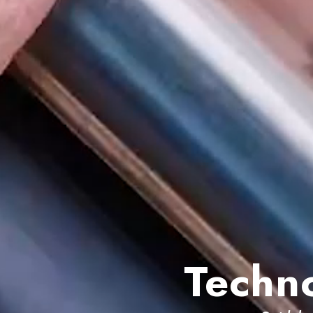
Techn