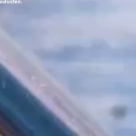
roducten.